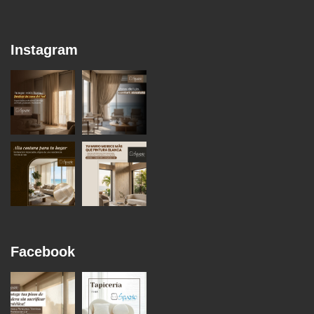
Instagram
Facebook