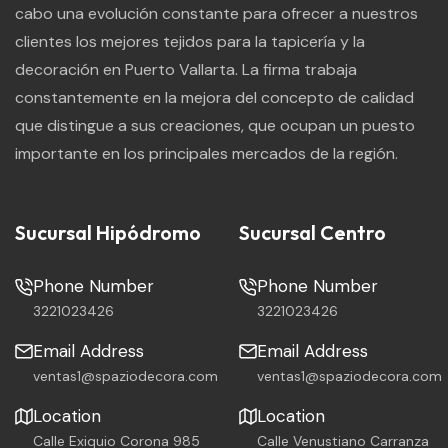
cabo una evolución constante para ofrecer a nuestros
clientes los mejores tejidos para la tapicería y la
decoración en Puerto Vallarta. La firma trabaja
constantemente en la mejora del concepto de calidad
que distingue a sus creaciones, que ocupan un puesto
importante en los principales mercados de la región.
Sucursal Hipódromo
Sucursal Centro
Phone Number
Phone Number
3221023426
3221023426
Email Address
Email Address
ventas1@spaziodecora.com
ventas1@spaziodecora.com
Location
Location
Calle Exiquio Corona 985
Calle Venustiano Carranza