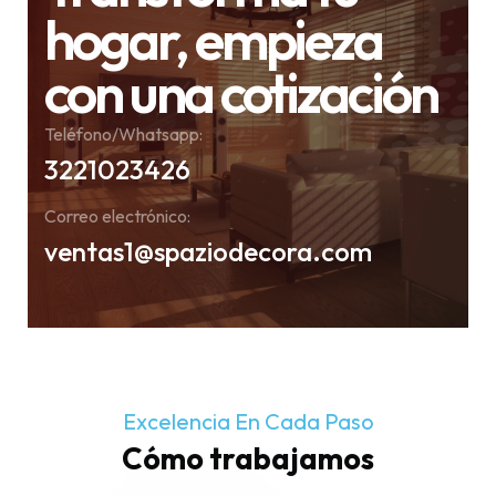
hogar, empieza
con una cotización
Teléfono/Whatsapp:
3221023426
Correo electrónico:
ventas1@spaziodecora.com
Excelencia En Cada Paso
Cómo trabajamos