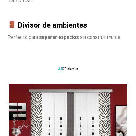
decorativas.
Divisor de ambientes
Perfecto para
separar
espacios
sin construir muros.
All
Galería