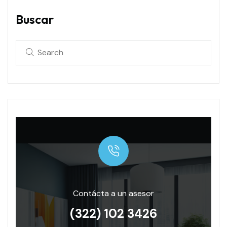
Buscar
Contácta a un asesor
(322) 102 3426