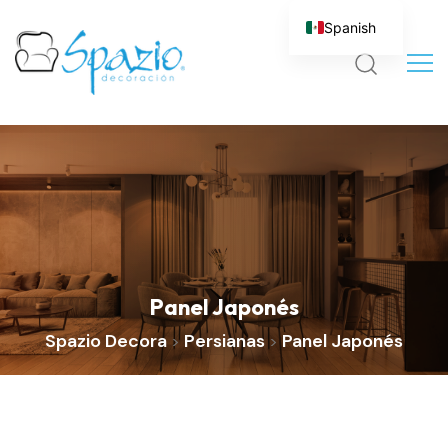
Spanish
Panel Japonés
Spazio Decora
Persianas
Panel Japonés
>
>