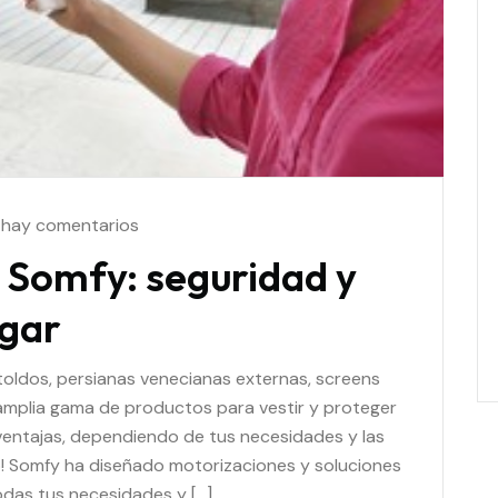
 hay comentarios
s Somfy: seguridad y
ogar
toldos, persianas venecianas externas, screens
 amplia gama de productos para vestir y proteger
ventajas, dependiendo de tus necesidades y las
alo! Somfy ha diseñado motorizaciones y soluciones
odas tus necesidades y […]