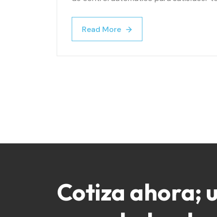
Read More
Read More
Cotiza ahora; 