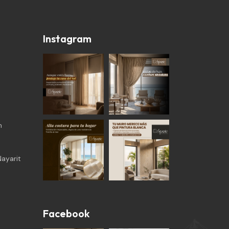
Instagram
m
ayarit
Facebook