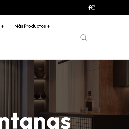
Más Productos
ntanas