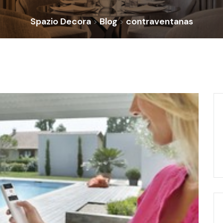
Spazio Decora
Blog
contraventanas
>
>