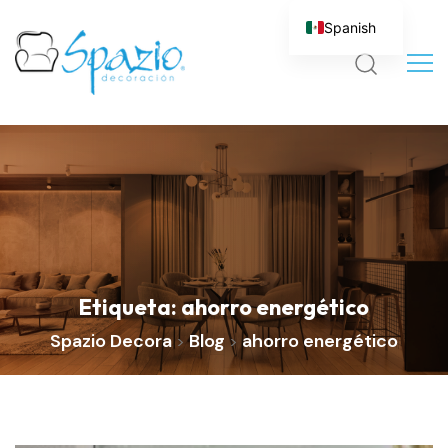
Spanish
Etiqueta:
ahorro energético
Spazio Decora
Blog
ahorro energético
>
>