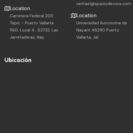
ventas1@spaziodecora.com
Location
Location
Carretera Federal 200
Tepic - Puerto Vallarta
Universidad Autonoma de
1160, Local 4 , 63732, Las
Nayarit 48290 Puerto
Jarretaderas, Nay
Vallarta, Jal.
Ubicación