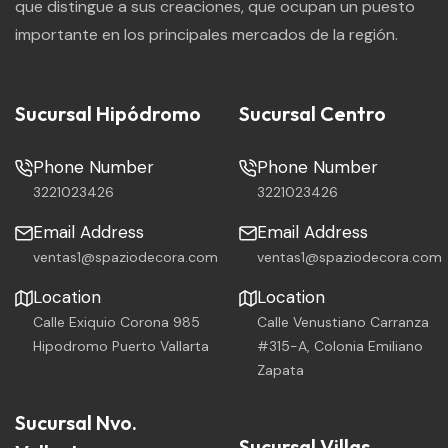
que distingue a sus creaciones, que ocupan un puesto
importante en los principales mercados de la región.
Sucursal Hipódromo
Sucursal Centro
Phone Number
Phone Number
3221023426
3221023426
Email Address
Email Address
ventas1@spaziodecora.com
ventas1@spaziodecora.com
Location
Location
Calle Exiquio Corona 985
Calle Venustiano Carranza
Hipodromo Puerto Vallarta
#315-A, Colonia Emiliano
Zapata
Sucursal Nvo.
Sucursal Villas