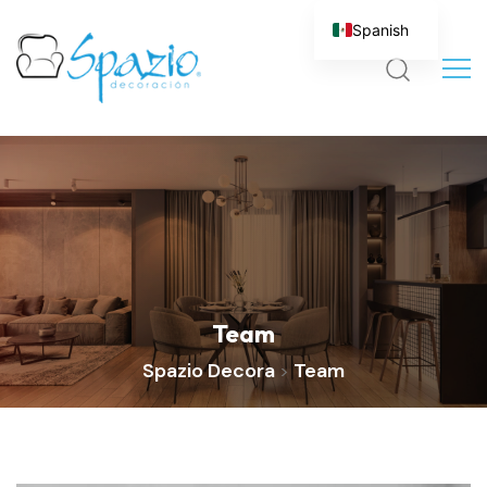
Spanish
Team
Spazio Decora
Team
>