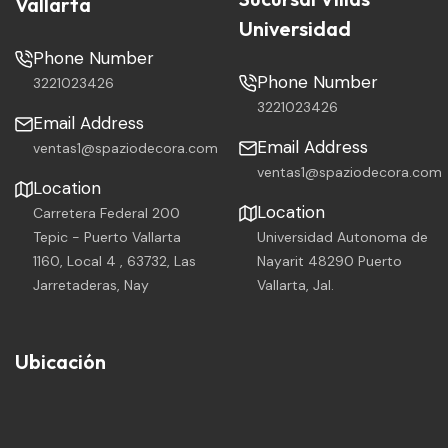
Vallarta
Universidad
Phone Number
Phone Number
3221023426
3221023426
Email Address
Email Address
ventas1@spaziodecora.com
ventas1@spaziodecora.com
Location
Location
Carretera Federal 200
Tepic - Puerto Vallarta
Universidad Autonoma de
1160, Local 4 , 63732, Las
Nayarit 48290 Puerto
Jarretaderas, Nay
Vallarta, Jal.
Ubicación